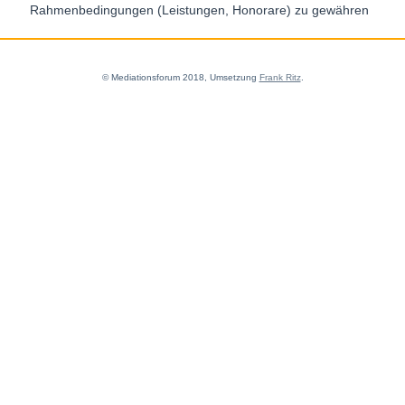
Rahmenbedingungen (Leistungen, Honorare) zu gewähren
© Mediationsforum 2018, Umsetzung
Frank Ritz
.